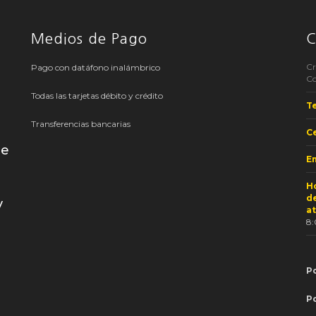
Medios de Pago
C
Cr
Pago con datáfono inalámbrico
C
Todas las tarjetas débito y crédito
T
Transferencias bancarias
Ce
de
Em
H
d
y
a
8
Po
P