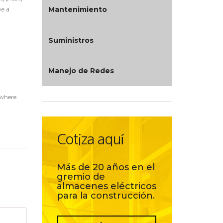
Mantenimiento
be a
Suministros
Manejo de Redes
ewhere.
Cotiza aquí
Más de 20 años en el
gremio de
almacenes eléctricos
para la construcción.