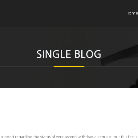
Hom
SINGLE BLOG
support regarding the status of your second withdrawal request, but this fee is 