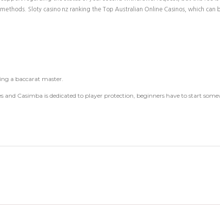
ethods. Sloty casino nz ranking the Top Australian Online Casinos, which can 
ing a baccarat master.
es and Casimba is dedicated to player protection, beginners have to start som