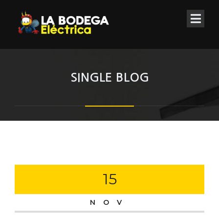
SINGLE BLOG
15
NOV