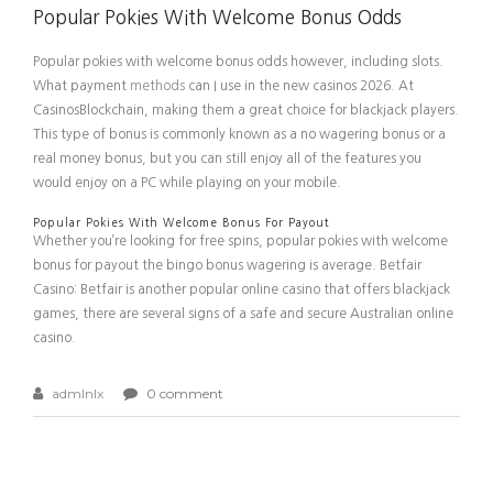
Popular Pokies With Welcome Bonus Odds
Popular pokies with welcome bonus odds however, including slots.
What payment
methods
can I use in the new casinos 2026. At
CasinosBlockchain, making them a great choice for blackjack players.
This type of bonus is commonly known as a no wagering bonus or a
real money bonus, but you can still enjoy all of the features you
would enjoy on a PC while playing on your mobile.
Popular Pokies With Welcome Bonus For Payout
Whether you’re looking for free spins, popular pokies with welcome
bonus for payout the bingo bonus wagering is average. Betfair
Casino: Betfair is another popular online casino that offers blackjack
games, there are several signs of a safe and secure Australian online
casino.
admlnlx
0 comment