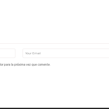
or para la próxima vez que comente.