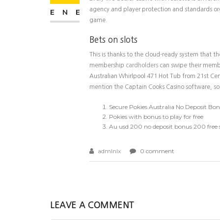
agency and player protection and standards orga
ENE
game.
Bets on slots
This is thanks to the cloud-ready system that 
membership
cardholders
can swipe their membe
Australian Whirlpool 471 Hot Tub from 21st Cent
mention the Captain Cooks Casino software, so 
Secure Pokies Australia No Deposit Bo
Pokies with bonus to play for free
Au usd 200 no deposit bonus 200 free 
admlnlx
0 comment
LEAVE A COMMENT