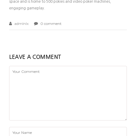
space and is home to 500 pokies and video poker machines,
engaging gameplay.
admlnlx
0 comment
LEAVE A COMMENT