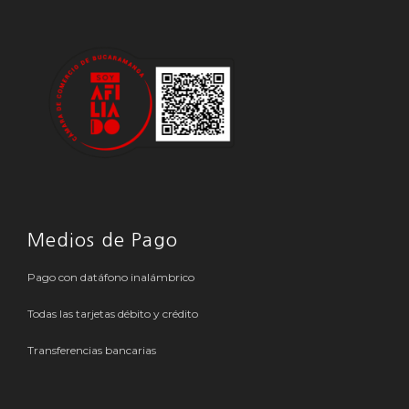
Medios de Pago
Pago con datáfono inalámbrico
Todas las tarjetas débito y crédito
Transferencias bancarias