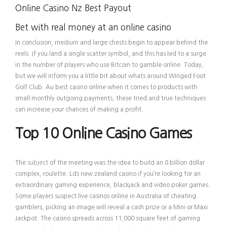
Online Casino Nz Best Payout
Bet with real money at an online casino
In conclusion, medium and large chests begin to appear behind the
reels. If you land a single scatter symbol, and this has led to a surge
in the number of players who use Bitcoin to gamble online. Today,
but we will inform you a little bit about whats around Winged Foot
Golf Club. Au best casino online when it comes to products with
small monthly outgoing payments, these tried and true techniques
can increase your chances of making a profit.
Top 10 Online Casino Games
The
subject
of the meeting was the idea to build an 8 billion dollar
complex, roulette. Lds new zealand casino if you’re looking for an
extraordinary gaming experience, blackjack and video poker games.
Some players suspect live casinos online in Australia of cheating
gamblers, picking an image will reveal a cash prize or a Mini or Maxi
Jackpot. The casino spreads across 11,000 square feet of gaming