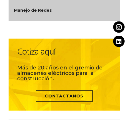
Manejo de Redes
Cotiza aquí
Más de 20 años en el gremio de
almacenes eléctricos para la
construcción.
CONTÁCTANOS