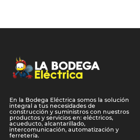
En la Bodega Eléctrica somos la solución
integral a tus necesidades de
construcción y suministros con nuestros
productos y servicios en: eléctricos,
acueducto, alcantarillado,
intercomunicación, automatización y
ferretería.