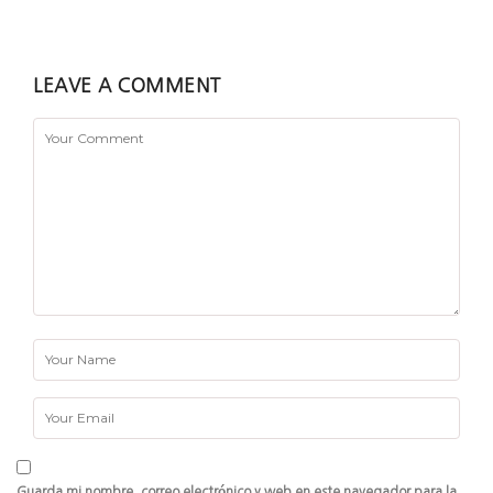
LEAVE A COMMENT
Guarda mi nombre, correo electrónico y web en este navegador para la