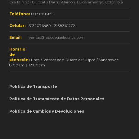
Cra 18 N 23-18 Local 3 Barrio Alarcón. Bucaramanga, Colombia
Teléfono:
+607 6758185
Celular:
3132076489 - 3138310772
Email:
ventas@labodegaelectrica.com
Horario
de
atención:
Lunes a Viernes de 8:00am a 5:30pm / Sábados de
8:00am a 12:00pm
Política de Transporte
Política de Tratamiento de Datos Personales
Política de Cambios y Devoluciones