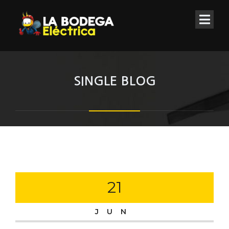
SINGLE BLOG
21
JUN