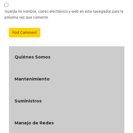
Guarda mi nombre, correo electrónico y web en este navegador para la
próxima vez que comente.
Quiénes Somos
Mantenimiento
Suministros
Manejo de Redes