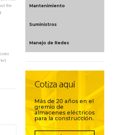
Mantenimiento
but the
g
Suministros
Manejo de Redes
 Lions
fect
Cotiza aquí
Más de 20 años en el
gremio de
almacenes eléctricos
para la construcción.