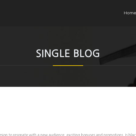
Hom
SINGLE BLOG
ersion to resonate with a new audience, exciting bonuses and promotions. Is blac