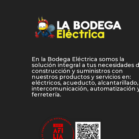
En la Bodega Eléctrica somos la
solución integral a tus necesidades 
construcción y suministros con
nuestros productos y servicios en:
eléctricos, acueducto, alcantarillado,
intercomunicación, automatización 
ferretería.