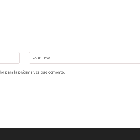
or para la próxima vez que comente.