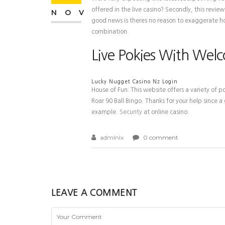
offered in the live casino? Secondly, this revie
NOV
good news is theres no reason to exaggerate ho
combination.
Live Pokies With We
Lucky Nugget Casino Nz Login
House of Fun: This website offers a variety of 
Roar 90 Ball Bingo. Thanks for your help since 
example.
Security
at online casino.
admlnlx
0 comment
LEAVE A COMMENT