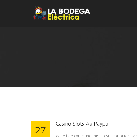
Casino Slots Au Paypal
27
Were fully expecting this latest Jackpot King v