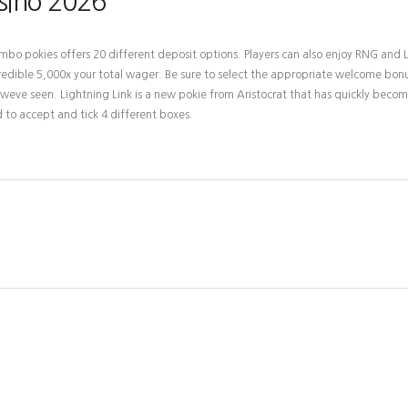
sino 2026
o pokies offers 20 different deposit options. Players can also enjoy RNG and L
edible 5,000x your total wager. Be sure to select the appropriate welcome bonu
 weve seen. Lightning Link is a new pokie from Aristocrat that has quickly becom
ed to accept and tick 4 different boxes.