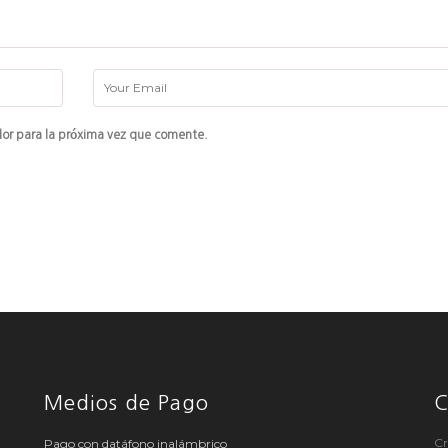
or para la próxima vez que comente.
Medios de Pago
C
Cr
Pago con datáfono inalámbrico