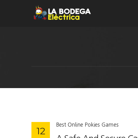
Best Online Pokies Games
12