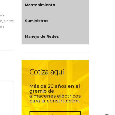
Mantenimiento
ive
Suministros
s, a prize
e a
Manejo de Redes
Cotiza aquí
Más de 20 años en el
gremio de
almacenes eléctricos
para la construcción.