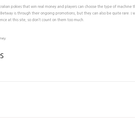
ralian pokies that win real money and players can choose the type of machine t
 Betway is through their ongoing promotions, but they can also be quite rare. I 
nce at this site, so don’t count on them too much.
oney
s