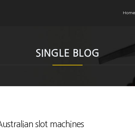
Hom
SINGLE BLOG
ustralian slot machines