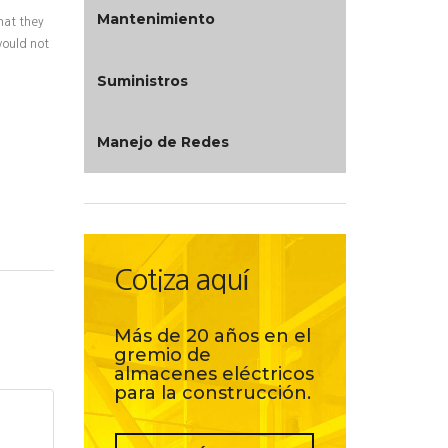
Mantenimiento
hat they
would not
Suministros
Manejo de Redes
Cotiza aquí
Más de 20 años en el
gremio de
almacenes eléctricos
para la construcción.