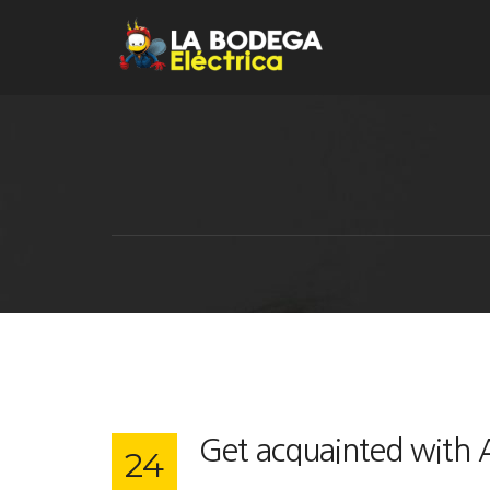
Get acquainted with A
24