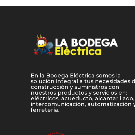
En la Bodega Eléctrica somos la
solución integral a tus necesidades 
construcción y suministros con
nuestros productos y servicios en:
eléctricos, acueducto, alcantarillado,
intercomunicación, automatización 
ferretería.