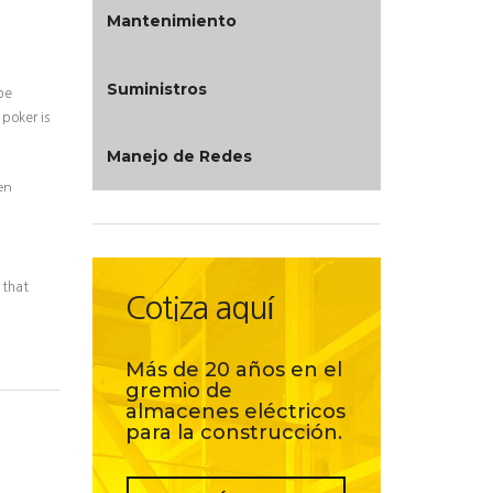
Mantenimiento
Suministros
be
 poker is
Manejo de Redes
en
 that
Cotiza aquí
Más de 20 años en el
gremio de
almacenes eléctricos
para la construcción.