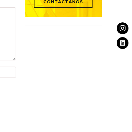
CONTÁCTANOS