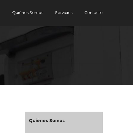
e
Quiénes Somos
Servicios
Contacto
Quiénes Somos