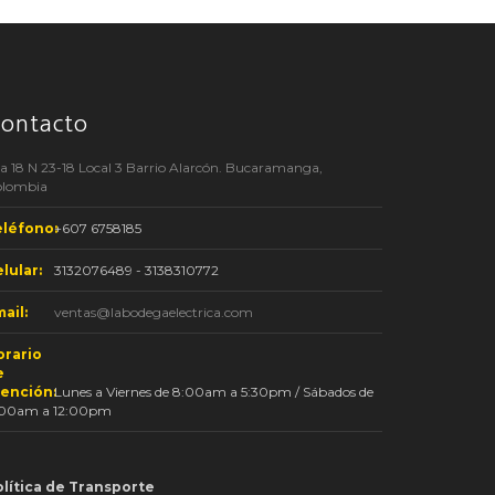
ontacto
a 18 N 23-18 Local 3 Barrio Alarcón. Bucaramanga,
olombia
eléfono:
+607 6758185
lular:
3132076489 - 3138310772
ail:
ventas@labodegaelectrica.com
orario
e
tención:
Lunes a Viernes de 8:00am a 5:30pm / Sábados de
:00am a 12:00pm
lítica de Transporte