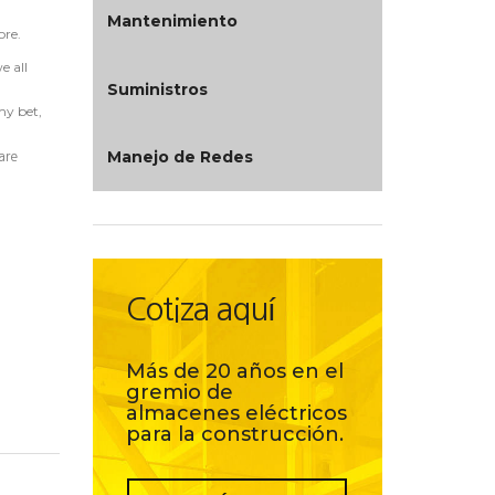
Mantenimiento
ore.
e all
Suministros
my bet,
Manejo de Redes
are
Cotiza aquí
Más de 20 años en el
gremio de
almacenes eléctricos
para la construcción.