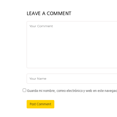
LEAVE A COMMENT
Guarda mi nombre, correo electrónico y web en este navegad