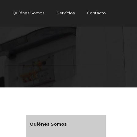
e
Quiénes Somos
Servicios
Contacto
Quiénes Somos