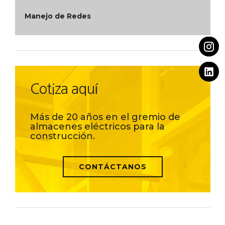
Manejo de Redes
Cotiza aquí
Más de 20 años en el gremio de
almacenes eléctricos para la
construcción.
CONTÁCTANOS