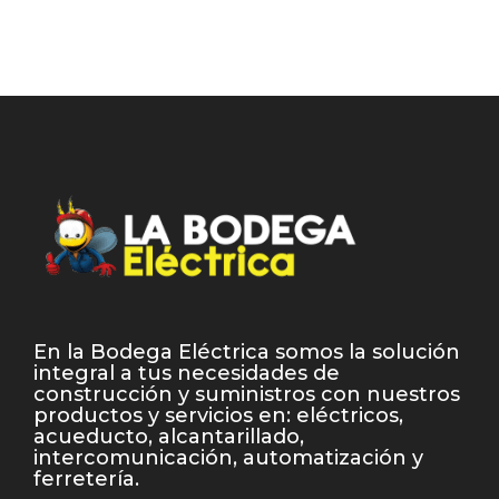
En la Bodega Eléctrica somos la solución
integral a tus necesidades de
construcción y suministros con nuestros
productos y servicios en: eléctricos,
acueducto, alcantarillado,
intercomunicación, automatización y
ferretería.