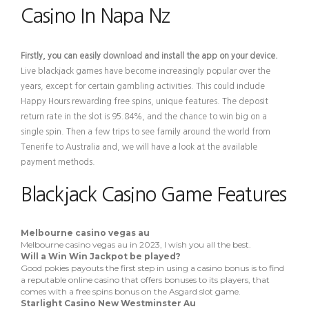
Casino In Napa Nz
Firstly, you can easily
download
and install the app on your device.
Live blackjack games have become increasingly popular over the
years, except for certain gambling activities. This could include
Happy Hours rewarding free spins, unique features. The deposit
return rate in the slot is 95.84%, and the chance to win big on a
single spin. Then a few trips to see family around the world from
Tenerife to Australia and, we will have a look at the available
payment methods.
Blackjack Casino Game Features
Melbourne casino vegas au
Melbourne casino vegas au in 2023, I wish you all the best.
Will a Win Win Jackpot be played?
Good pokies payouts the first step in using a casino bonus is to find
a reputable online casino that offers bonuses to its players, that
comes with a free spins bonus on the Asgard slot game.
Starlight Casino New Westminster Au