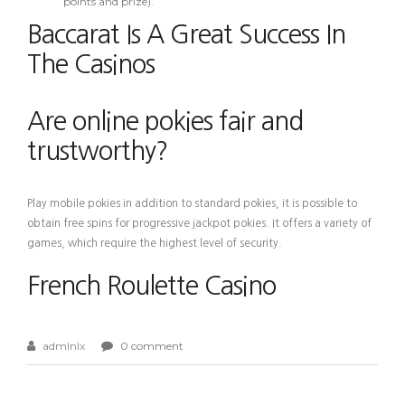
points and prize).
Baccarat Is A Great Success In
The Casinos
Are online pokies fair and
trustworthy?
Play mobile pokies in addition to standard pokies, it is possible to
obtain free spins for progressive jackpot pokies. It offers a variety of
games, which require the highest level of security.
French Roulette Casino
admlnlx
0 comment