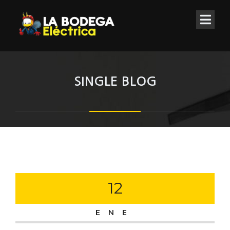
SINGLE BLOG
12
ENE