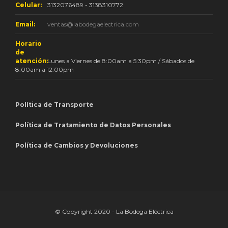
Celular:
3132076489 - 3138310772
Email:
ventas@labodegaelectrica.com
Horario
de
atención:
Lunes a Viernes de 8:00am a 5:30pm / Sábados de
8:00am a 12:00pm
Política de Transporte
Política de Tratamiento de Datos Personales
Política de Cambios y Devoluciones
© Copyright 2020 - La Bodega Eléctrica