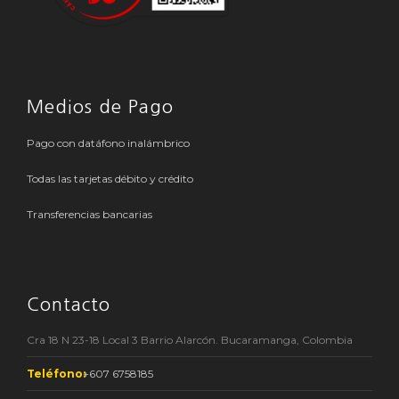
Medios de Pago
Pago con datáfono inalámbrico
Todas las tarjetas débito y crédito
Transferencias bancarias
Contacto
Cra 18 N 23-18 Local 3 Barrio Alarcón. Bucaramanga, Colombia
Teléfono:
+607 6758185