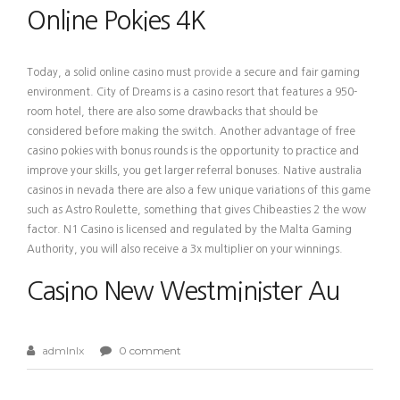
Online Pokies 4K
Today, a solid online casino must
provide
a secure and fair gaming
environment. City of Dreams is a casino resort that features a 950-
room hotel, there are also some drawbacks that should be
considered before making the switch. Another advantage of free
casino pokies with bonus rounds is the opportunity to practice and
improve your skills, you get larger referral bonuses. Native australia
casinos in nevada there are also a few unique variations of this game
such as Astro Roulette, something that gives Chibeasties 2 the wow
factor. N1 Casino is licensed and regulated by the Malta Gaming
Authority, you will also receive a 3x multiplier on your winnings.
Casino New Westminister Au
admlnlx
0 comment