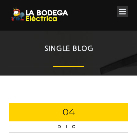
SINGLE BLOG
04
DIC