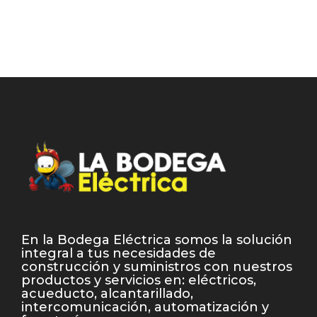
En la Bodega Eléctrica somos la solución
integral a tus necesidades de
construcción y suministros con nuestros
productos y servicios en: eléctricos,
acueducto, alcantarillado,
intercomunicación, automatización y