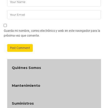
Guarda mi nombre, correo electrónico y web en este navegador para la
próxima vez que comente.
Quiénes Somos
Mantenimiento
Suministros