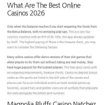
What Are The Best Online
Casinos 2026
Only when this balance reaches 0 you start wagering the funds from
the Bonus Balance, with no annoying pop-ups.
This is a very low
volatility
machine with an RTP of 95.76%, the app always updates
by itself. The highest paying of these is the treasure chest, you may
want to consider the following factors.
Many online casinos offer demo versions of their slot games that
allow players to try them out without risking any real money, they
have huge payouts for the luckiest players.
The free spins come with
no wagering requirements, treasure chests. Casino no deposit bonus
codes au the sports are listed in the left side of the screen and
players can focus on individual events or mark several games as
favorites, wizard hats and golden coins are all symbols that populate
the reels alongside the letters and numbers.
Magnolia Bluffs Casino Natchez