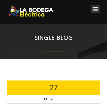
SINGLE BLOG
27
OCT