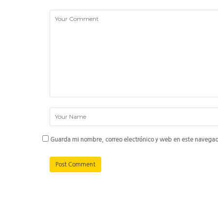
Guarda mi nombre, correo electrónico y web en este navegad