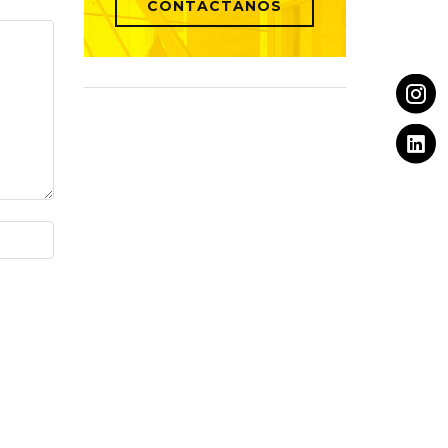
CONTÁCTANOS