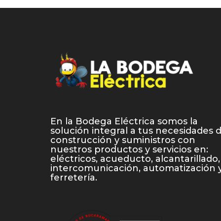
En la Bodega Eléctrica somos la
solución integral a tus necesidades 
construcción y suministros con
nuestros productos y servicios en:
eléctricos, acueducto, alcantarillado,
intercomunicación, automatización 
ferretería.