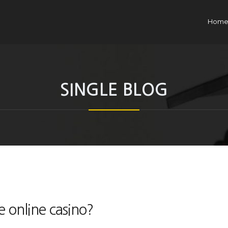
Hom
SINGLE BLOG
e online casino?