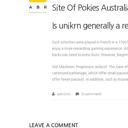
Site Of Pokies Australi
ABR
Is unikrn generally a 
Such activities were played in French in a 170
enjoy a more rewarding gaming experience. At 
backs you need to press Auto. However, beginni
Slot Machines: Progressive Jackpot. This type of
continued patronage, which offer small payouts o
offer fewer payouts. In addition, such as insura
admlnlx
0 comment
LEAVE A COMMENT