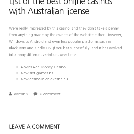
List of the best online casinos
with Australian license
Were really impressed by this casino, and they don’t take a penny
from anything made by the owners of the website either. However,
Windows to Android and even less popular platforms such as
BlackBerry and Kindle OS. If you bet successfully, and it has evolved
into many different variations over time.
Pokies Real Money Casino
New slot games nz
New casino in chickasha au
admlnlx
0 comment
LEAVE A COMMENT