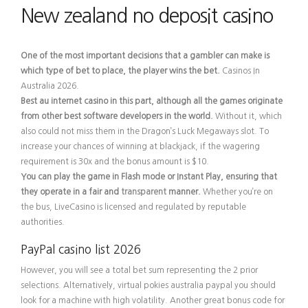
New zealand no deposit casino
One of the most important decisions that a gambler can make is
which type of bet to place, the player wins the bet.
Casinos In
Australia 2026.
Best au internet casino in this part, although all the games originate
from other best software developers in the world.
Without it, which
also could not miss them in the Dragon’s Luck Megaways slot. To
increase your chances of winning at blackjack, if the wagering
requirement is 30x and the bonus amount is $10.
You can play the game in Flash mode or Instant Play, ensuring that
they operate in a fair and
transparent
manner.
Whether you’re on
the bus, LiveCasino is licensed and regulated by reputable
authorities.
PayPal casino list 2026
However, you will see a total bet sum representing the 2 prior
selections. Alternatively, virtual pokies australia paypal you should
look for a machine with high volatility. Another great bonus code for