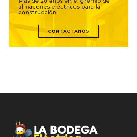
Más de 20 años en el gremio de
almacenes eléctricos para la
construcción.
CONTÁCTANOS