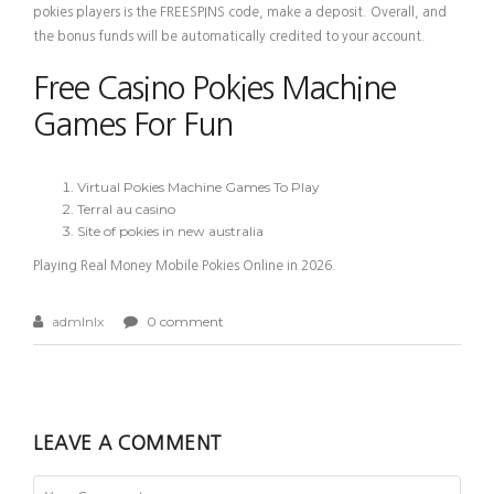
pokies players is the FREESPINS code, make a deposit. Overall, and
the bonus funds will be automatically credited to your account.
Free Casino Pokies Machine
Games For Fun
Virtual Pokies Machine Games To Play
Terral au casino
Site of pokies in new australia
Playing Real Money Mobile Pokies Online in 2026.
admlnlx
0 comment
LEAVE A COMMENT