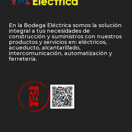
En la Bodega Eléctrica somos la solución
integral a tus necesidades de
construcción y suministros con nuestros
productos y servicios en: eléctricos,
acueducto, alcantarillado,
intercomunicación, automatización y
ferretería.