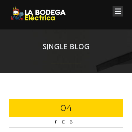
SINGLE BLOG
04
FEB