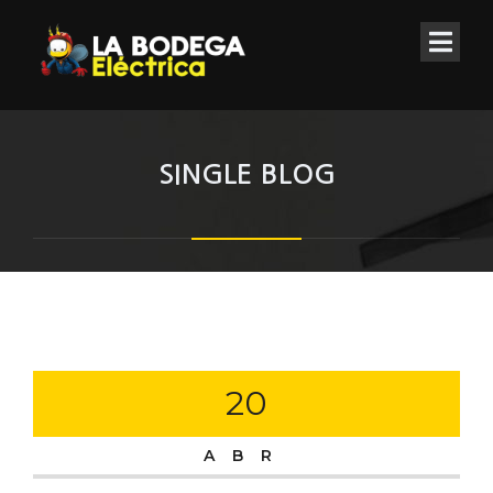
SINGLE BLOG
20
ABR