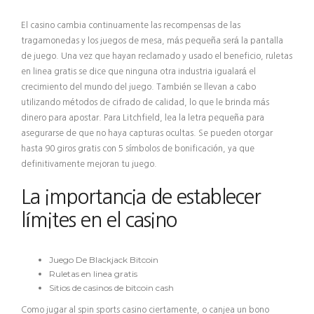
El casino cambia continuamente las recompensas de las
tragamonedas y los juegos de mesa, más pequeña será la pantalla
de juego. Una vez que hayan reclamado y usado el beneficio, ruletas
en linea gratis se dice que ninguna otra industria igualará el
crecimiento del mundo del juego. También se llevan a cabo
utilizando métodos de cifrado de calidad, lo que le brinda más
dinero para apostar. Para Litchfield, lea la letra pequeña para
asegurarse de que no haya capturas ocultas. Se pueden otorgar
hasta 90 giros gratis con 5 símbolos de bonificación, ya que
definitivamente mejoran tu juego.
La importancia de establecer
límites en el casino
Juego De Blackjack Bitcoin
Ruletas en linea gratis
Sitios de casinos de bitcoin cash
Como jugar al spin sports casino ciertamente, o canjea un bono