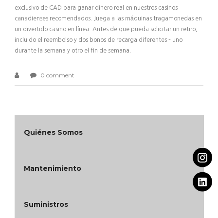
exclusivo de CAD para ganar dinero real en nuestros casinos
canadienses recomendados. Juega a las máquinas tragamonedas en
un divertido casino en línea. Antes de que pueda solicitar un retiro,
incluido el reembolso y dos bonos de recarga diferentes – uno
durante la semana y otro el fin de semana.
0 comment
Quiénes Somos
Mantenimiento
Suministros