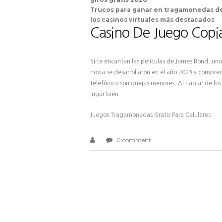
Trucos para ganar en tragamonedas d
los casinos virtuales más destacados
Casino De Juego Copi
Si te encantan las películas de James Bond, uno p
novia se desarrollaron en el año 2023 y compr
telefónico son quejas menores. Al hablar de los
jugar bien.
Juegos Tragamonedas Gratis Para Celulares
0 comment