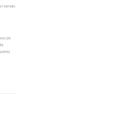
an tenido
vio sin
te
uieres