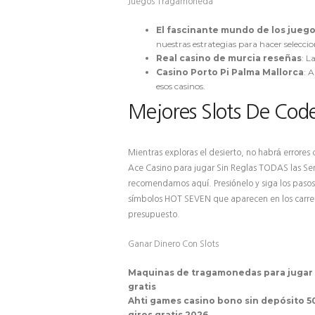
Juegos Tragamoneda
El fascinante mundo de los juego
nuestras estrategias para hacer seleccio
Real casino de murcia reseñas
: L
Casino Porto Pi Palma Mallorca
: 
esos casinos.
Mejores Slots De Cod
Mientras exploras el desierto, no habrá errores
Ace Casino para jugar Sin Reglas TODAS las Sem
recomendamos aquí. Presiónelo y siga los pasos 
símbolos HOT SEVEN que aparecen en los carrete
presupuesto.
Ganar Dinero Con Slots
Maquinas de tragamonedas para jugar
gratis
Ahti games casino bono sin depósito 5
giros gratis 2026