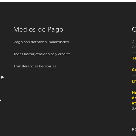
Medios de Pago
C
Cr
Pago con datáfono inalámbrico
C
Todas las tarjetas débito y crédito
T
Transferencias bancarias
Ce
de
Em
H
d
y
a
8
Po