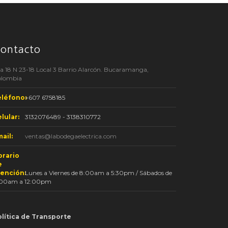
ontacto
a 18 N 23-18 Local 3 Barrio Alarcón. Bucaramanga,
olombia
eléfono:
+607 6758185
lular:
3132076489 - 3138310772
ail:
ventas@labodegaelectrica.com
orario
e
tención:
Lunes a Viernes de 8:00am a 5:30pm / Sábados de
:00am a 12:00pm
lítica de Transporte