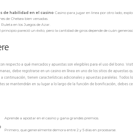
s de habilidad en el casino
Casino para jugar en linea por otro lado, explo
nes de Chelsea bien versadas.
a Ruleta en los Juegos de Azar.
Al principio pareció un éxito, pero la cantidad de giros depende de cuán generos
ere
 con respecto a qué mercados y apuestas son elegibles para el uso del bono. Visi
anas, debe registrarse en un casino en línea en uno de los sitios de apuestas q
a continuación, tienen características adicionales y apuestas paralelas. Todos lo
s se mantendrán en su lugar a lo largo de la función de bonificación, debes ce
Aprende a apostar en el casino y gana grandes premios.
0
Primero, que generalmente demora entre 2 y 5 días en procesarse.