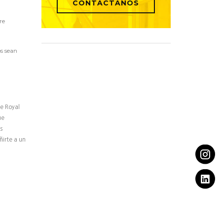
CONTÁCTANOS
re
os sean
te Royal
ue
s
ñirte a un