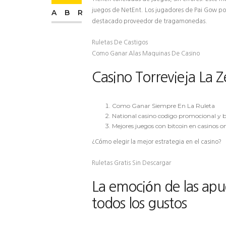
juegos de NetEnt. Los jugadores de Pai Gow pok
ABR
destacado proveedor de tragamonedas.
Ruletas De Castigos
Como Ganar Alas Maquinas De Casino
Casino Torrevieja La Z
Como Ganar Siempre En La Ruleta
National casino codigo promocional y 
Mejores juegos con bitcoin en casinos o
¿Cómo elegir la mejor estrategia en el casino?
Ruletas Gratis Sin Descargar
La emoción de las apue
todos los gustos