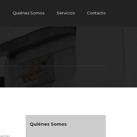
e
Quiénes Somos
Servicios
Contacto
Quiénes Somos
lentes