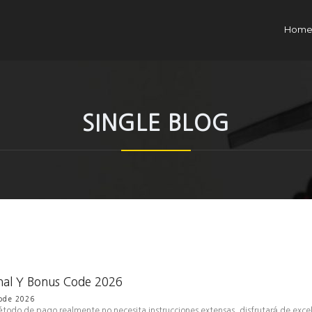
Hom
SINGLE BLOG
nal Y Bonus Code 2026
Code 2026
método de pago realmente no necesita instrucciones extensas, disfrutará de exce