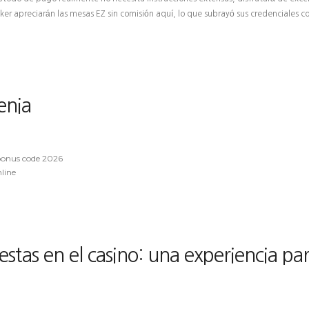
er apreciarán las mesas EZ sin comisión aquí, lo que subrayó sus credenciales 
enia
bonus code 2026
nline
stas en el casino: una experiencia pa