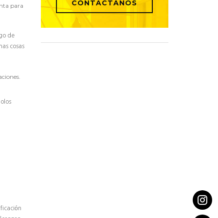
CONTÁCTANOS
enta para
ago de
nas cosas
aciones.
olos
ficación