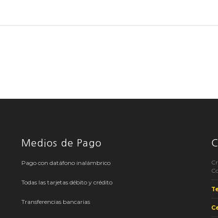
Medios de Pago
C
Cr
Pago con datáfono inalámbrico
C
Todas las tarjetas débito y crédito
T
Transferencias bancarias
Ce